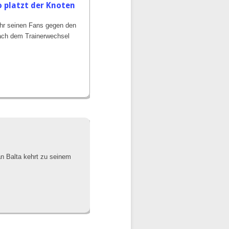
lo platzt der Knoten
ahr seinen Fans gegen den
nach dem Trainerwechsel
n Balta kehrt zu seinem