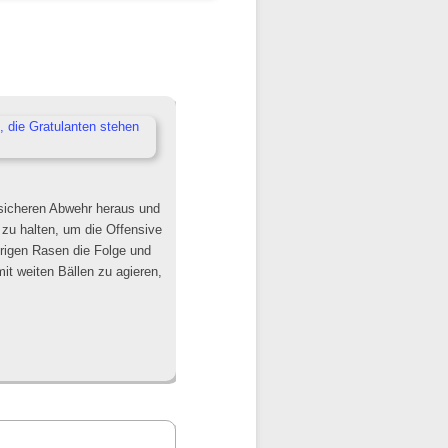
sicheren Abwehr heraus und
n zu halten, um die Offensive
prigen Rasen die Folge und
it weiten Bällen zu agieren,