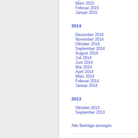
März 2015
Februar 2015
Januar 2015
2014
Dezember 2014
November 2014
Oktober 2014
September 2014
August 2014
Juli 2014
Juni 2014
Mai 2014
April 2014
März 2014
Februar 2014
Januar 2014
2013
Oktober 2013
September 2013
Alle Beiträge anzeigen