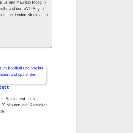
Gallus und Maurizio Moog in
ielte und den SVH-Angriff
e entscheidenden Steckpässe
tett
ie Spieler erst noch
20 Minuten jede Kleinigkeit
te.