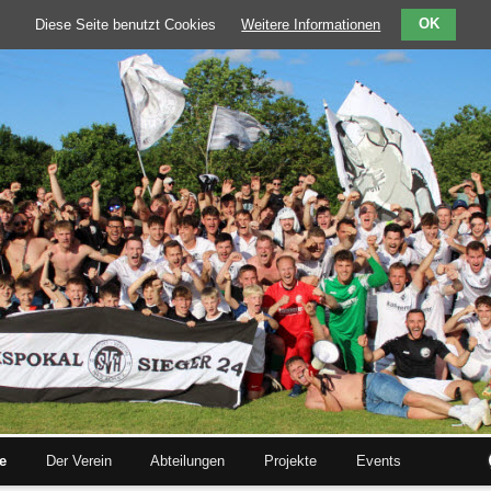
Diese Seite benutzt Cookies
Weitere Informationen
OK
te
Der Verein
Abteilungen
Projekte
Events